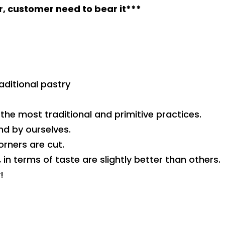
er, customer need to bear it***
aditional pastry
he most traditional and primitive practices.
d by ourselves.
rners are cut.
n terms of taste are slightly better than others.
!