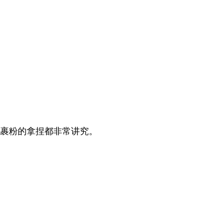
裹粉的拿捏都非常讲究。