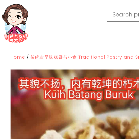
Home
/
传统古早味糕饼与小食 Traditional Pastry and S