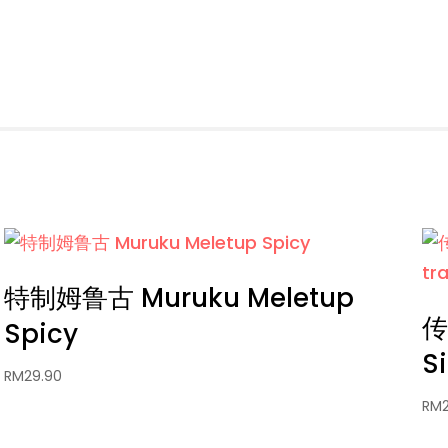
特制姆鲁古 Muruku Meletup
传
Spicy
S
RM
29.90
RM