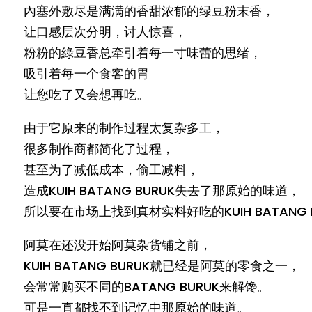
內塞外敷尽是满满的香甜浓郁的绿豆粉末香，
让口感层次分明，讨人惊喜，
粉粉的綠豆香总牵引着每一寸味蕾的思绪，
吸引着每一个食客的胃
让您吃了又会想再吃。
由于它原来的制作过程太复杂多工，
很多制作商都简化了过程，
甚至为了减低成本，偷工减料，
造成KUIH BATANG BURUK失去了那原始的味道，
所以要在市场上找到真材实料好吃的KUIH BATANG 
阿莫在还没开始阿莫杂货铺之前，
KUIH BATANG BURUK就已经是阿莫的零食之一，
会常常购买不同的BATANG BURUK来解馋。
可是一直都找不到记忆中那原始的味道。