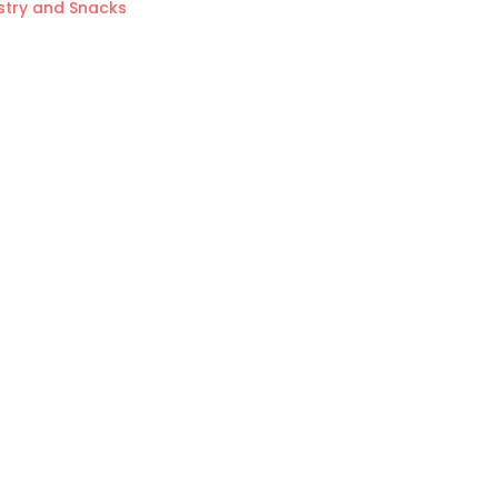
ry and Snacks