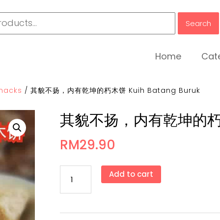
Search
Home
Cat
nacks
/
其貌不扬，内有乾坤的朽木饼 Kuih Batang Buruk
其貌不扬，内有乾坤的朽木饼 K
RM
29.90
其
Add to cart
貌
不
扬，