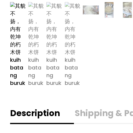
Description
Shipping & 