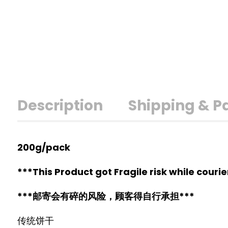
Description
Shipping & 
200g/pack
***This Product got Fragile risk while couri
***邮寄会有碎的风险，顾客得自行承担***
传统饼干