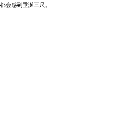
都会感到垂涎三尺。