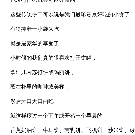
这些传统饼干可以说是我们最珍贵最好吃的小食了
有得捧着一小袋来吃
就是最豪华的享受了
小时候的我们真的很喜欢打开饼罐，
拿出几片苏打饼或玛丽饼，
蘸在杯里的咖啡或美禄，
然后大口大口的吃
就这样度过一个下午或开始一个早晨的
香蕉奶油饼、牛耳饼、南乳饼、飞机饼、炒米饼、绿