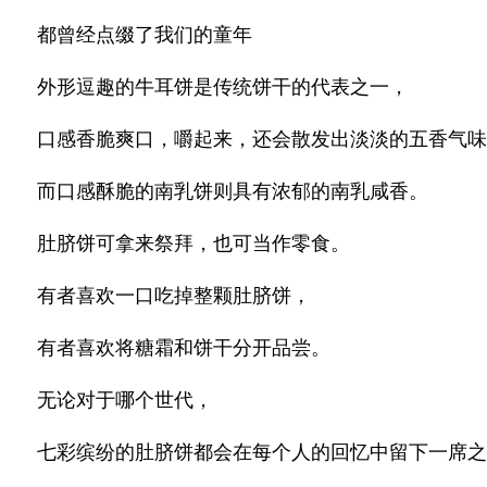
都曾经点缀了我们的童年
外形逗趣的牛耳饼是传统饼干的代表之一，
口感香脆爽口，嚼起来，还会散发出淡淡的五香气味
而口感酥脆的南乳饼则具有浓郁的南乳咸香。
肚脐饼可拿来祭拜，也可当作零食。
有者喜欢一口吃掉整颗肚脐饼，
有者喜欢将糖霜和饼干分开品尝。
无论对于哪个世代，
七彩缤纷的肚脐饼都会在每个人的回忆中留下一席之