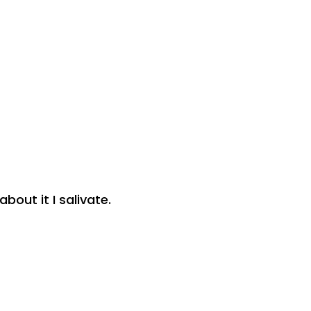
out it I salivate.