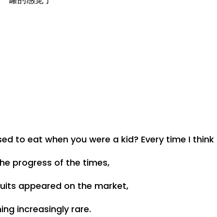
to eat when you were a kid? Every time I think ab
he progress of the times,
cuits appeared on the market,
ng increasingly rare.