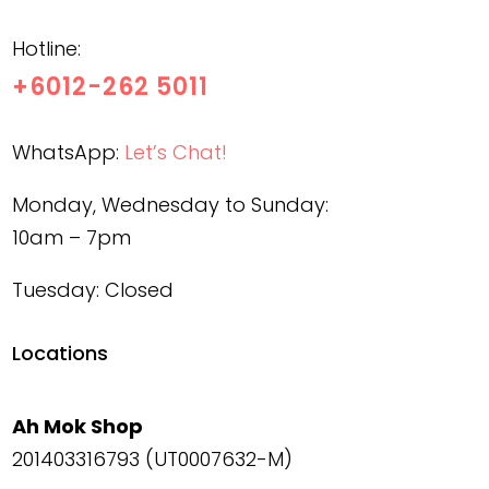
Hotline:
+6012-262 5011
WhatsApp:
Let’s Chat!
Monday, Wednesday to Sunday:
10am – 7pm
Tuesday: Closed
Locations
Ah Mok Shop
201403316793 (UT0007632-M)