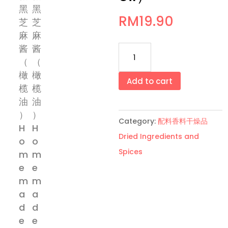
RM
19.90
无
糖
黑
Add to cart
芝
麻
Category:
配料香料干燥品
酱
Dried Ingredients and
（橄
Spices
榄
油）
Homemade
Black
Sesame