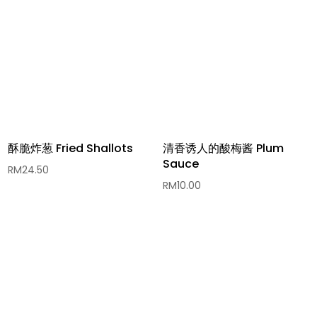
酥脆炸葱 Fried Shallots
清香诱人的酸梅酱 Plum
Sauce
RM
24.50
RM
10.00