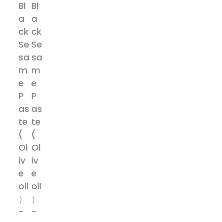
Paste
(Olive
oil）
quantity