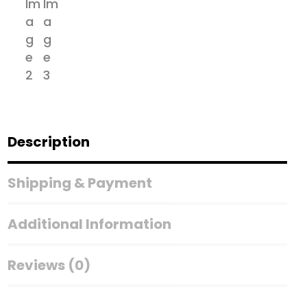
Description
Shipping & Payment
Additional Information
Reviews (0)