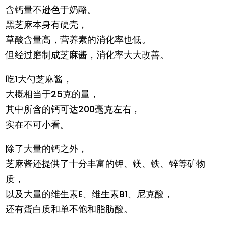
含钙量不逊色于奶酪。
黑芝麻本身有硬壳，
草酸含量高，营养素的消化率也低。
但经过磨制成芝麻酱，消化率大大改善。
吃1大勺芝麻酱，
大概相当于25克的量，
其中所含的钙可达200毫克左右，
实在不可小看。
除了大量的钙之外，
芝麻酱还提供了十分丰富的钾、镁、铁、锌等矿物
质，
以及大量的维生素E、维生素B1、尼克酸，
还有蛋白质和单不饱和脂肪酸。