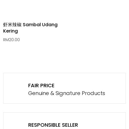
虾米辣椒 Sambal Udang
Kering
RM
20.00
FAIR PRICE
Genuine & Signature Products
RESPONSIBLE SELLER