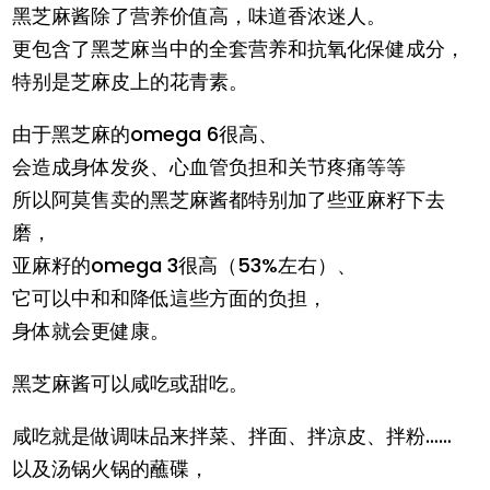
黑芝麻酱除了营养价值高，味道香浓迷人。
更包含了黑芝麻当中的全套营养和抗氧化保健成分，
特别是芝麻皮上的花青素。
由于黑芝麻的omega 6很高、
会造成身体发炎、心血管负担和关节疼痛等等
所以阿莫售卖的黑芝麻酱都特别加了些亚麻籽下去
磨，
亚麻籽的omega 3很高（53%左右）、
它可以中和和降低這些方面的负担，
身体就会更健康。
黑芝麻酱可以咸吃或甜吃。
咸吃就是做调味品来拌菜、拌面、拌凉皮、拌粉……
以及汤锅火锅的蘸碟，