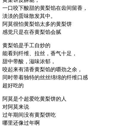
一口咬下酸甜的黄梨馅在齿间留香，
淡淡的蛋味散发其中。
阿莫很怕黄梨馅太多的黄梨饼
感觉只是在吞黄梨馅会腻
黄梨馅是手工自炒的
能看到纤维、拉丝，香气十足，
甜中带酸，滋味浓郁，
咬起来有清香黄梨馅的嚼劲之余，
同时带着独特的丝丝绵绵的纤维口感
超好吃的
阿莫是个超爱吃黄梨饼的人
对阿莫来说
过年期间没有黄梨饼吃
哪里还像过年啊