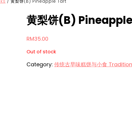
ks
/
黄梨饼(B) Pineapple Tart
黄梨饼(B) Pineapple
RM
35.00
Out of stock
Category:
传统古早味糕饼与小食 Traditional 